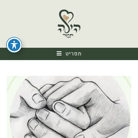
תפריט