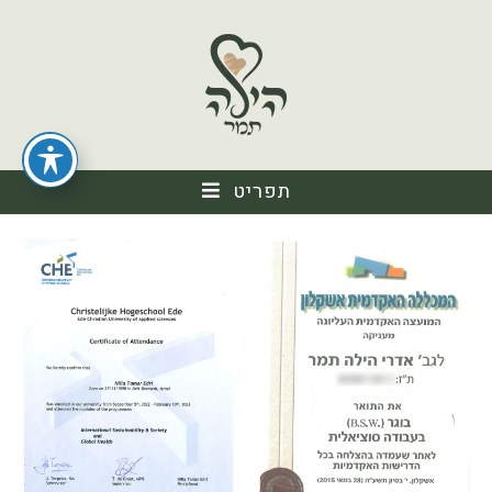
תפריט