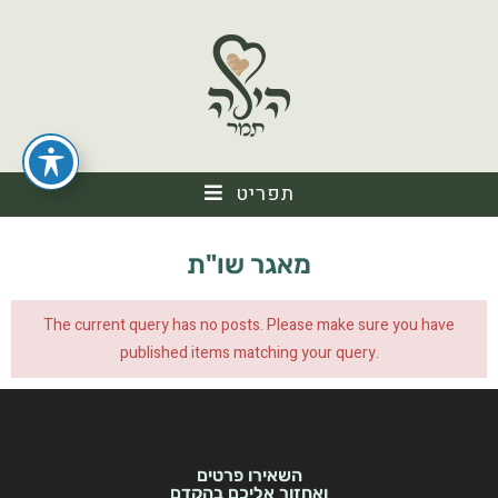
תפריט
מאגר שו"ת
The current query has no posts. Please make sure you have
published items matching your query.
השאירו פרטים
ואחזור אליכם בהקדם